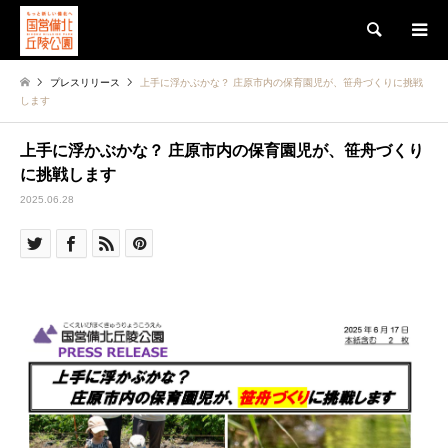
検索
プレスリリース
上手に浮かぶかな？ 庄原市内の保育園児が、笹舟づくりに挑戦
します
上手に浮かぶかな？ 庄原市内の保育園児が、笹舟づくり
に挑戦します
2025.06.28