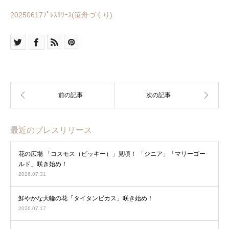
20250617ﾌﾟﾚｽﾘﾘｰｽ(笹舟づくり)
最近のプレスリリース
花の広場 「コスモス（ビッキー）」見頃！ 「ジニア」「マリーゴー
ルド」咲き始め！
2026.07.31
鮮やかな大輪の花「タイタンビカス」咲き始め！
2026.07.17