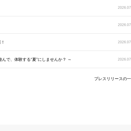
2026.07
2026.07
催！
2026.07
んで、体験する“夏”にしませんか？ ～
2026.07
プレスリリースの一