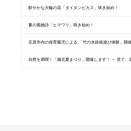
鮮やかな大輪の花「タイタンビカス」咲き始め！
夏の風物詩「ヒマワリ」咲き始め！
庄原市内の保育園児による 「竹の水鉄砲遊び体験」開
自然を満喫！「備北夏まつり」開催します！ ～ 見て、遊