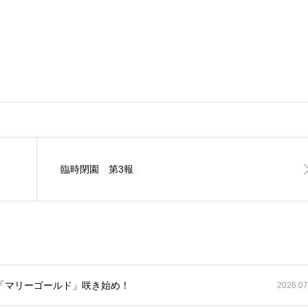
臨時閉園 第3報
「マリーゴールド」咲き始め！
2026.07