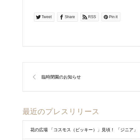
Tweet
Share
RSS
Pin it
臨時閉園のお知らせ
最近のプレスリリース
花の広場 「コスモス（ビッキー）」見頃！ 「ジニア」