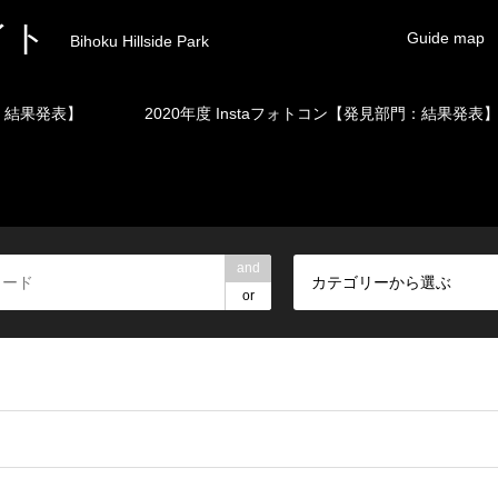
イト
Guide map
Bihoku Hillside Park
門：結果発表】
2020年度 Instaフォトコン【発見部門：結果発表
and
カテゴリーから選ぶ
or