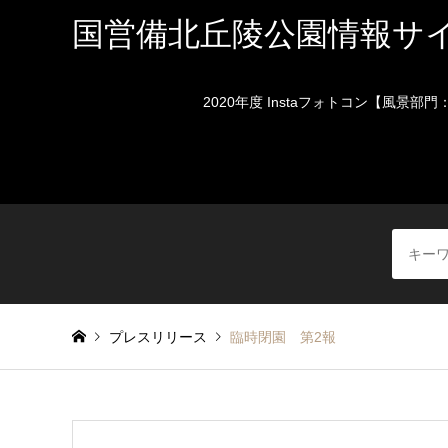
国営備北丘陵公園情報サ
2020年度 Instaフォトコン【風景部
プレスリリース
臨時閉園 第2報