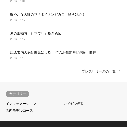
2026.07.31
鮮やかな大輪の花「タイタンビカス」咲き始め！
2026.07.17
夏の風物詩「ヒマワリ」咲き始め！
2026.07.17
庄原市内の保育園児による 「竹の水鉄砲遊び体験」開催！
2026.07.16
プレスリリースの一覧
カテゴリー
インフォメーション
カイゼン便り
園内モデルコース