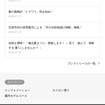
2026.07.17
夏の風物詩「ヒマワリ」咲き始め！
2026.07.17
庄原市内の保育園児による 「竹の水鉄砲遊び体験」開催！
2026.07.16
自然を満喫！「備北夏まつり」開催します！ ～ 見て、遊んで、体験
する“夏”にしませんか？ ～
2026.07.10
プレスリリースの一覧
カテゴリー
インフォメーション
カイゼン便り
園内モデルコース